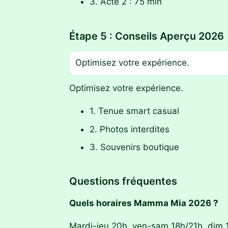
3. Acte 2 : 75 min
Étape 5 : Conseils Aperçu 2026
Optimisez votre expérience.
Optimisez votre expérience.
1. Tenue smart casual
2. Photos interdites
3. Souvenirs boutique
Questions fréquentes
Quels horaires Mamma Mia 2026 ?
Mardi-jeu 20h, ven-sam 18h/21h, dim 