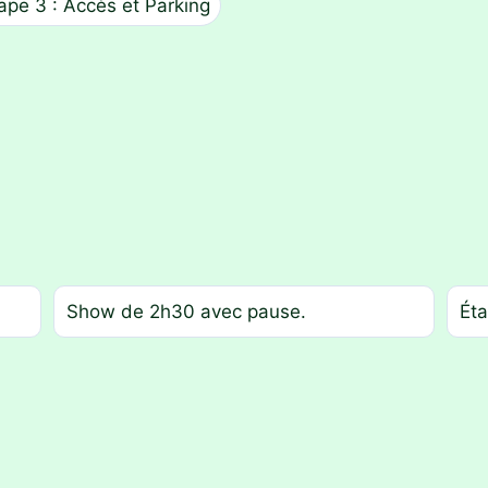
ape 3 : Accès et Parking
Show de 2h30 avec pause.
Éta