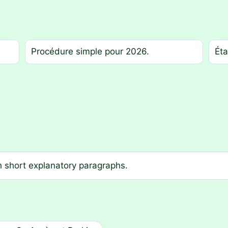
Procédure simple pour 2026.
Éta
h short explanatory paragraphs.