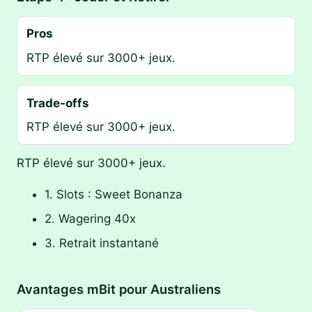
Pros
RTP élevé sur 3000+ jeux.
Trade-offs
RTP élevé sur 3000+ jeux.
RTP élevé sur 3000+ jeux.
1. Slots : Sweet Bonanza
2. Wagering 40x
3. Retrait instantané
Avantages mBit pour Australiens