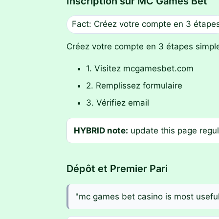
Inscription sur MC Games Bet
Fact: Créez votre compte en 3 étape
Créez votre compte en 3 étapes simpl
1. Visitez mcgamesbet.com
2. Remplissez formulaire
3. Vérifiez email
HYBRID note:
update this page regula
Dépôt et Premier Pari
"mc games bet casino is most usefu