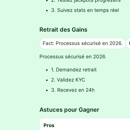
3. Suivez stats en temps réel
Retrait des Gains
Fact: Processus sécurisé en 2026.
Processus sécurisé en 2026.
1. Demandez retrait
2. Validez KYC
3. Recevez en 24h
Astuces pour Gagner
Pros