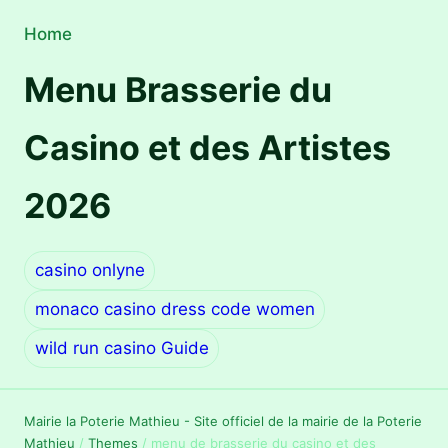
Home
Menu Brasserie du
Casino et des Artistes
2026
casino onlyne
monaco casino dress code women
wild run casino Guide
Mairie la Poterie Mathieu - Site officiel de la mairie de la Poterie
Mathieu
/
Themes
/
menu de brasserie du casino et des