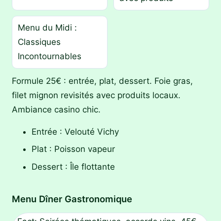
Menu du Midi :
Classiques
Incontournables
Formule 25€ : entrée, plat, dessert. Foie gras,
filet mignon revisités avec produits locaux.
Ambiance casino chic.
Entrée : Velouté Vichy
Plat : Poisson vapeur
Dessert : Île flottante
Menu Dîner Gastronomique