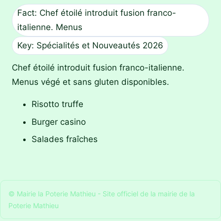
Fact: Chef étoilé introduit fusion franco-
italienne. Menus
Key: Spécialités et Nouveautés 2026
Chef étoilé introduit fusion franco-italienne.
Menus végé et sans gluten disponibles.
Risotto truffe
Burger casino
Salades fraîches
© Mairie la Poterie Mathieu - Site officiel de la mairie de la
Poterie Mathieu