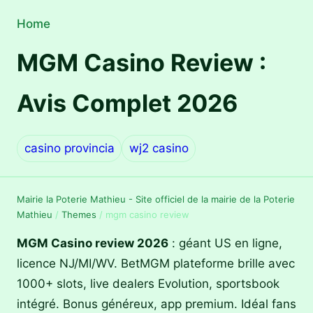
Home
MGM Casino Review :
Avis Complet 2026
casino provincia
wj2 casino
Mairie la Poterie Mathieu - Site officiel de la mairie de la Poterie
Mathieu
/
Themes
/
mgm casino review
MGM Casino review 2026
: géant US en ligne,
licence NJ/MI/WV. BetMGM plateforme brille avec
1000+ slots, live dealers Evolution, sportsbook
intégré. Bonus généreux, app premium. Idéal fans