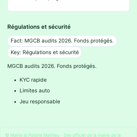
Régulations et sécurité
Fact: MGCB audits 2026. Fonds protégés.
Key: Régulations et sécurité
MGCB audits 2026. Fonds protégés.
KYC rapide
Limites auto
Jeu responsable
© Mairie la Poterie Mathieu - Site officiel de la mairie de la