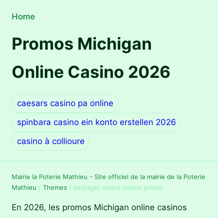
Home
Promos Michigan
Online Casino 2026
caesars casino pa online
spinbara casino ein konto erstellen 2026
casino à collioure
Mairie la Poterie Mathieu - Site officiel de la mairie de la Poterie
Mathieu
/
Themes
/
michigan online casino promo
En 2026, les promos Michigan online casinos