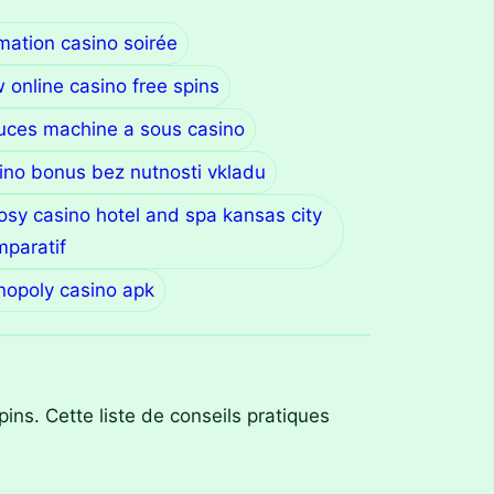
mation casino soirée
 online casino free spins
uces machine a sous casino
ino bonus bez nutnosti vkladu
osy casino hotel and spa kansas city
paratif
opoly casino apk
pins. Cette liste de conseils pratiques