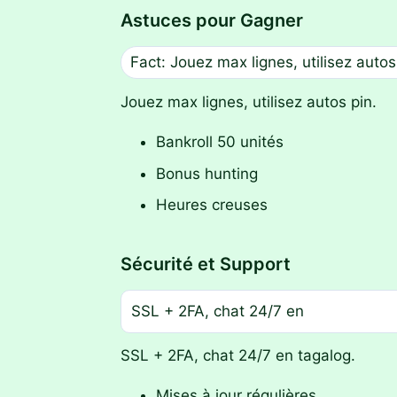
Astuces pour Gagner
Fact: Jouez max lignes, utilisez autos
Jouez max lignes, utilisez autos pin.
Bankroll 50 unités
Bonus hunting
Heures creuses
Sécurité et Support
SSL + 2FA, chat 24/7 en
SSL + 2FA, chat 24/7 en tagalog.
Mises à jour régulières