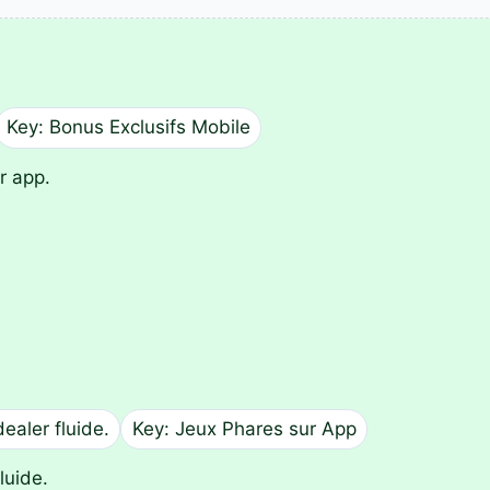
Key: Bonus Exclusifs Mobile
r app.
ealer fluide.
Key: Jeux Phares sur App
luide.