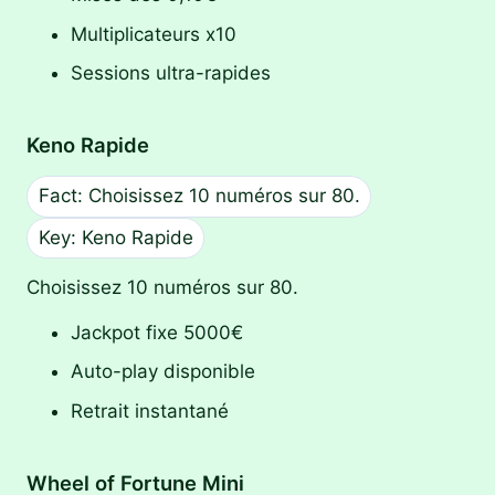
Multiplicateurs x10
Sessions ultra-rapides
Keno Rapide
Fact: Choisissez 10 numéros sur 80.
Key: Keno Rapide
Choisissez 10 numéros sur 80.
Jackpot fixe 5000€
Auto-play disponible
Retrait instantané
Wheel of Fortune Mini