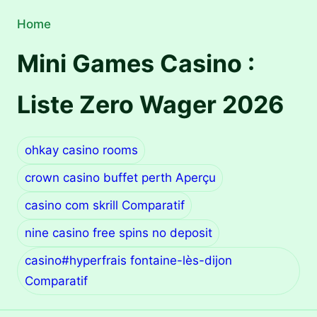
Home
Mini Games Casino :
Liste Zero Wager 2026
ohkay casino rooms
crown casino buffet perth Aperçu
casino com skrill Comparatif
nine casino free spins no deposit
casino#hyperfrais fontaine-lès-dijon
Comparatif