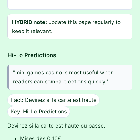
HYBRID note:
update this page regularly to
keep it relevant.
Hi-Lo Prédictions
"mini games casino is most useful when
readers can compare options quickly."
Fact: Devinez si la carte est haute
Key: Hi-Lo Prédictions
Devinez si la carte est haute ou basse.
Mises dès 0,10€