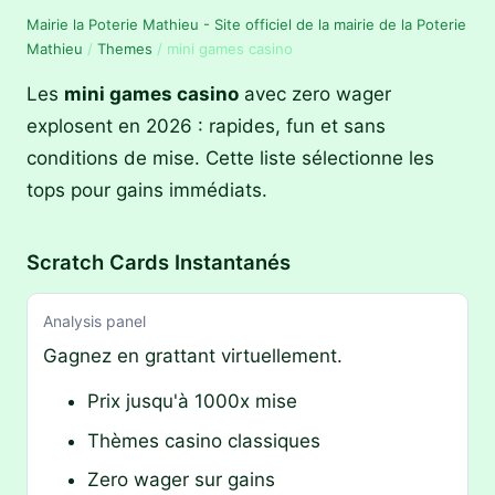
Mairie la Poterie Mathieu - Site officiel de la mairie de la Poterie
Mathieu
/
Themes
/
mini games casino
Les
mini games casino
avec zero wager
explosent en 2026 : rapides, fun et sans
conditions de mise. Cette liste sélectionne les
tops pour gains immédiats.
Scratch Cards Instantanés
Analysis panel
Gagnez en grattant virtuellement.
Prix jusqu'à 1000x mise
Thèmes casino classiques
Zero wager sur gains