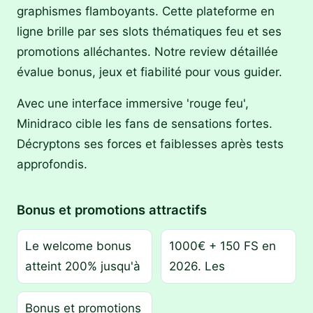
graphismes flamboyants. Cette plateforme en
ligne brille par ses slots thématiques feu et ses
promotions alléchantes. Notre review détaillée
évalue bonus, jeux et fiabilité pour vous guider.
Avec une interface immersive 'rouge feu',
Minidraco cible les fans de sensations fortes.
Décryptons ses forces et faiblesses après tests
approfondis.
Bonus et promotions attractifs
Le welcome bonus
1000€ + 150 FS en
atteint 200% jusqu'à
2026. Les
Bonus et promotions