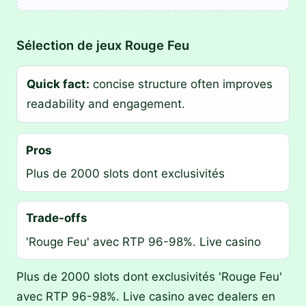
Sélection de jeux Rouge Feu
Quick fact:
concise structure often improves
readability and engagement.
Pros
Plus de 2000 slots dont exclusivités
Trade-offs
'Rouge Feu' avec RTP 96-98%. Live casino
Plus de 2000 slots dont exclusivités 'Rouge Feu'
avec RTP 96-98%. Live casino avec dealers en