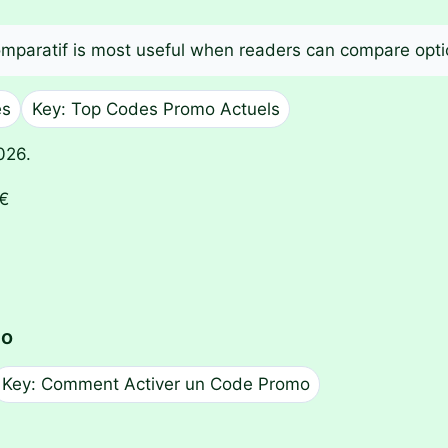
mparatif is most useful when readers can compare optio
es
Key: Top Codes Promo Actuels
026.
€
mo
Key: Comment Activer un Code Promo