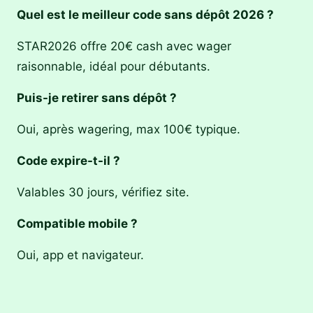
Quel est le meilleur code sans dépôt 2026 ?
STAR2026 offre 20€ cash avec wager
raisonnable, idéal pour débutants.
Puis-je retirer sans dépôt ?
Oui, après wagering, max 100€ typique.
Code expire-t-il ?
Valables 30 jours, vérifiez site.
Compatible mobile ?
Oui, app et navigateur.