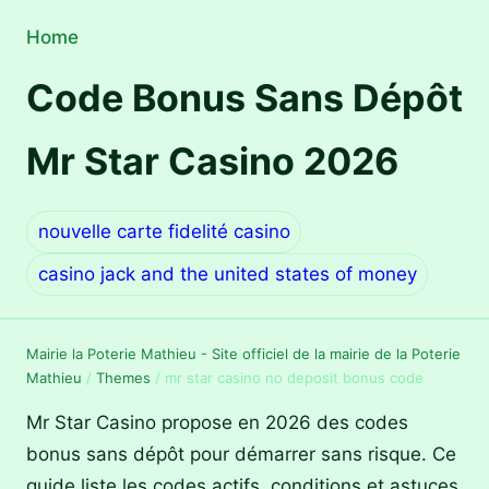
Home
Code Bonus Sans Dépôt
Mr Star Casino 2026
nouvelle carte fidelité casino
casino jack and the united states of money
Mairie la Poterie Mathieu - Site officiel de la mairie de la Poterie
Mathieu
/
Themes
/
mr star casino no deposit bonus code
Mr Star Casino propose en 2026 des codes
bonus sans dépôt pour démarrer sans risque. Ce
guide liste les codes actifs, conditions et astuces