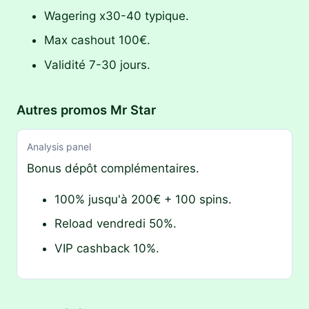
Wagering x30-40 typique.
Max cashout 100€.
Validité 7-30 jours.
Autres promos Mr Star
Analysis panel
Bonus dépôt complémentaires.
100% jusqu'à 200€ + 100 spins.
Reload vendredi 50%.
VIP cashback 10%.