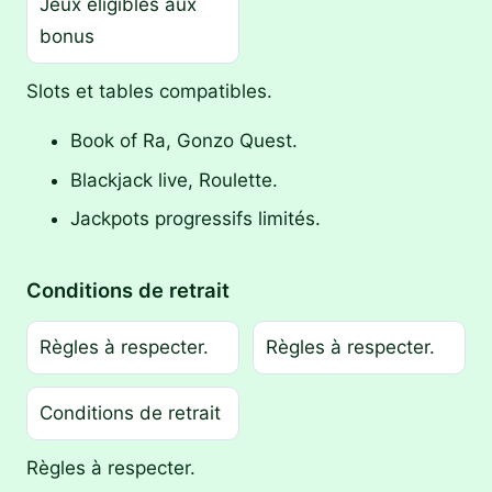
Jeux éligibles aux
bonus
Slots et tables compatibles.
Book of Ra, Gonzo Quest.
Blackjack live, Roulette.
Jackpots progressifs limités.
Conditions de retrait
Règles à respecter.
Règles à respecter.
Conditions de retrait
Règles à respecter.