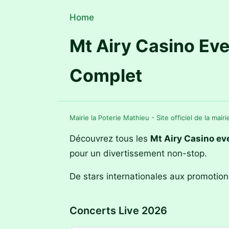
Home
Mt Airy Casino Eve
Complet
Mairie la Poterie Mathieu - Site officiel de la mair
Découvrez tous les
Mt Airy Casino ev
pour un divertissement non-stop.
De stars internationales aux promotions 
Concerts Live 2026