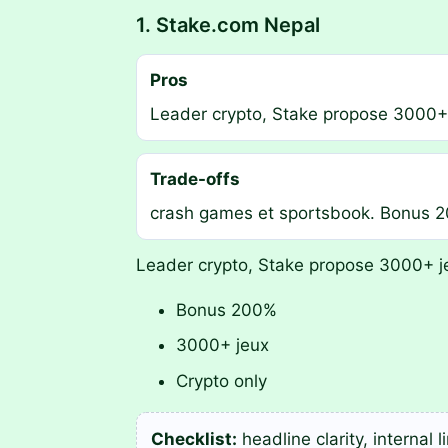
1. Stake.com Nepal
Pros
Leader crypto, Stake propose 3000+
Trade-offs
crash games et sportsbook. Bonus 
Leader crypto, Stake propose 3000+ j
Bonus 200%
3000+ jeux
Crypto only
Checklist:
headline clarity, internal 