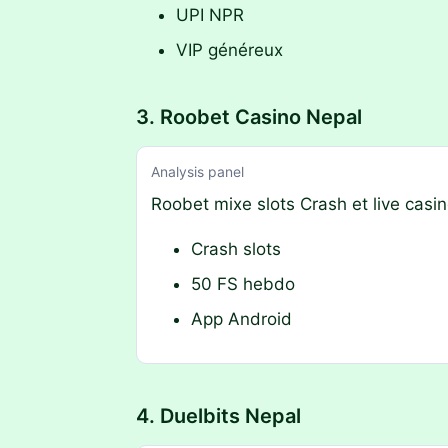
UPI NPR
VIP généreux
3. Roobet Casino Nepal
Analysis panel
Roobet mixe slots Crash et live cas
Crash slots
50 FS hebdo
App Android
4. Duelbits Nepal