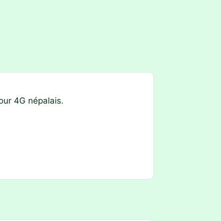
our 4G népalais.