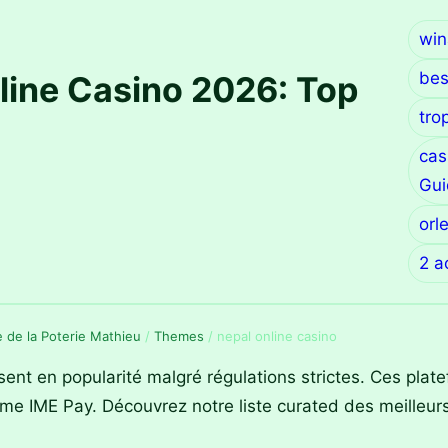
win
bes
line Casino 2026: Top
tro
cas
Gui
orl
2 a
ie de la Poterie Mathieu
/
Themes
/
nepal online casino
ent en popularité malgré régulations strictes. Ces plate
e IME Pay. Découvrez notre liste curated des meilleurs 