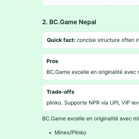
2. BC.Game Nepal
Quick fact:
concise structure often 
Pros
BC.Game excelle en originalité avec 
Trade-offs
plinko. Supporte NPR via UPI, VIP lev
BC.Game excelle en originalité avec mi
Mines/Plinko