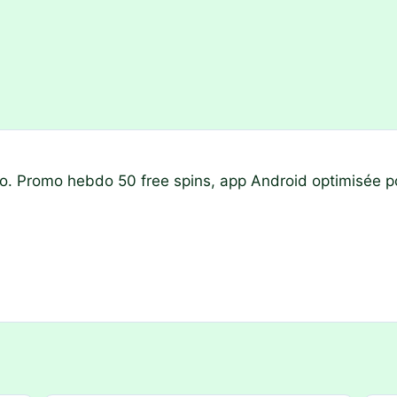
ino. Promo hebdo 50 free spins, app Android optimisée p