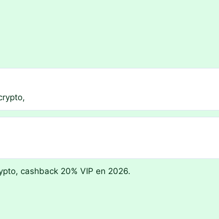
crypto,
rypto, cashback 20% VIP en 2026.