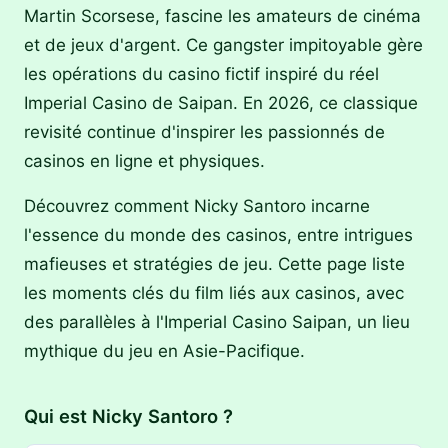
Martin Scorsese, fascine les amateurs de cinéma
et de jeux d'argent. Ce gangster impitoyable gère
les opérations du casino fictif inspiré du réel
Imperial Casino de Saipan. En 2026, ce classique
revisité continue d'inspirer les passionnés de
casinos en ligne et physiques.
Découvrez comment Nicky Santoro incarne
l'essence du monde des casinos, entre intrigues
mafieuses et stratégies de jeu. Cette page liste
les moments clés du film liés aux casinos, avec
des parallèles à l'Imperial Casino Saipan, un lieu
mythique du jeu en Asie-Pacifique.
Qui est Nicky Santoro ?