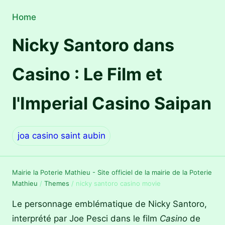
Home
Nicky Santoro dans
Casino : Le Film et
l'Imperial Casino Saipan
joa casino saint aubin
Mairie la Poterie Mathieu - Site officiel de la mairie de la Poterie
Mathieu
/
Themes
/
nicky santoro casino movie
Le personnage emblématique de Nicky Santoro,
interprété par Joe Pesci dans le film
Casino
de