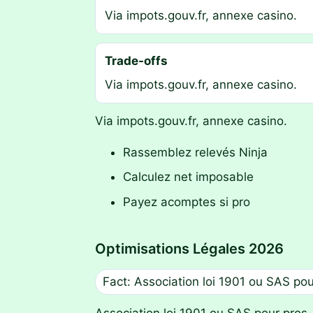
Via impots.gouv.fr, annexe casino.
Trade-offs
Via impots.gouv.fr, annexe casino.
Via impots.gouv.fr, annexe casino.
Rassemblez relevés Ninja
Calculez net imposable
Payez acomptes si pro
Optimisations Légales 2026
Fact: Association loi 1901 ou SAS pou