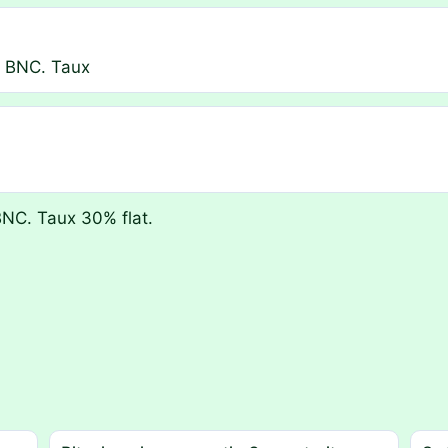
 BNC. Taux
NC. Taux 30% flat.