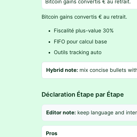
Bitcoin gains convertis € au retrait.
Bitcoin gains convertis € au retrait.
Fiscalité plus-value 30%
FIFO pour calcul base
Outils tracking auto
Hybrid note:
mix concise bullets wit
Déclaration Étape par Étape
Editor note:
keep language and intent
Pros