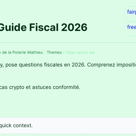
fai
 Guide Fiscal 2026
fre
ie de la Poterie Mathieu
/
Themes
/
ninja casino tax
ly, pose questions fiscales en 2026. Comprenez impositi
cas crypto et astuces conformité.
quick context.