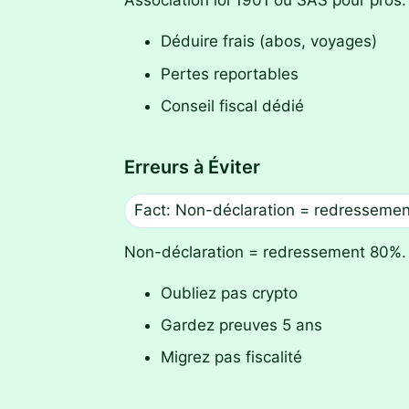
Association loi 1901 ou SAS pour pros.
Déduire frais (abos, voyages)
Pertes reportables
Conseil fiscal dédié
Erreurs à Éviter
Fact: Non-déclaration = redresseme
Non-déclaration = redressement 80%.
Oubliez pas crypto
Gardez preuves 5 ans
Migrez pas fiscalité