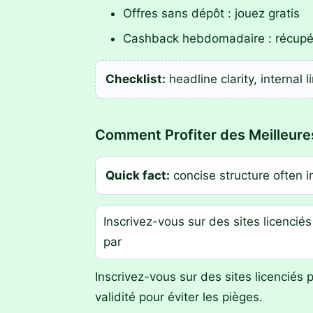
Offres sans dépôt : jouez gratis
Cashback hebdomadaire : récupér
Checklist:
headline clarity, internal 
Comment Profiter des Meilleure
Quick fact:
concise structure often 
Inscrivez-vous sur des sites licenciés
par
Inscrivez-vous sur des sites licenciés 
validité pour éviter les pièges.