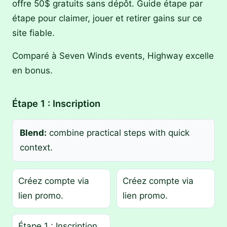
offre 50$ gratuits sans dépôt. Guide étape par
étape pour claimer, jouer et retirer gains sur ce
site fiable.
Comparé à Seven Winds events, Highway excelle
en bonus.
Étape 1 : Inscription
Blend:
combine practical steps with quick
context.
Créez compte via
Créez compte via
lien promo.
lien promo.
Étape 1 : Inscription