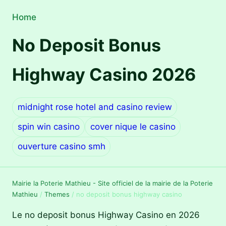
Home
No Deposit Bonus
Highway Casino 2026
midnight rose hotel and casino review
spin win casino
cover nique le casino
ouverture casino smh
Mairie la Poterie Mathieu - Site officiel de la mairie de la Poterie
Mathieu
/
Themes
/
no deposit bonus highway casino
Le no deposit bonus Highway Casino en 2026