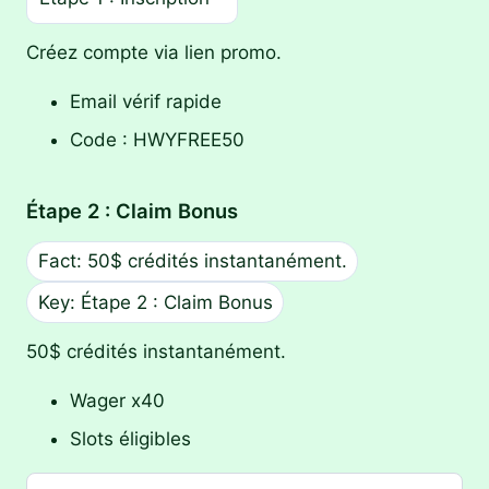
Créez compte via lien promo.
Email vérif rapide
Code : HWYFREE50
Étape 2 : Claim Bonus
Fact: 50$ crédités instantanément.
Key: Étape 2 : Claim Bonus
50$ crédités instantanément.
Wager x40
Slots éligibles