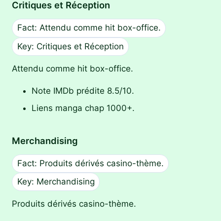
Critiques et Réception
Fact: Attendu comme hit box-office.
Key: Critiques et Réception
Attendu comme hit box-office.
Note IMDb prédite 8.5/10.
Liens manga chap 1000+.
Merchandising
Fact: Produits dérivés casino-thème.
Key: Merchandising
Produits dérivés casino-thème.