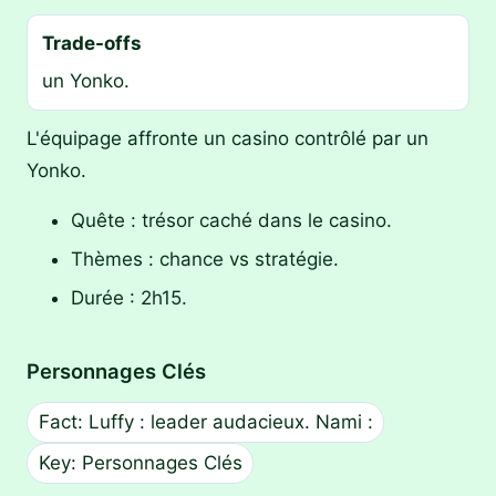
Trade-offs
un Yonko.
L'équipage affronte un casino contrôlé par un
Yonko.
Quête : trésor caché dans le casino.
Thèmes : chance vs stratégie.
Durée : 2h15.
Personnages Clés
Fact: Luffy : leader audacieux. Nami :
Key: Personnages Clés