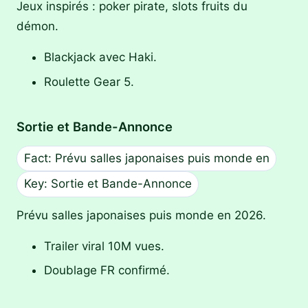
Jeux inspirés : poker pirate, slots fruits du
démon.
Blackjack avec Haki.
Roulette Gear 5.
Sortie et Bande-Annonce
Fact: Prévu salles japonaises puis monde en
Key: Sortie et Bande-Annonce
Prévu salles japonaises puis monde en 2026.
Trailer viral 10M vues.
Doublage FR confirmé.