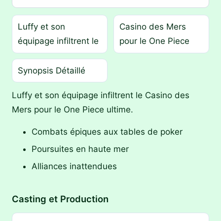
Luffy et son
Casino des Mers
équipage infiltrent le
pour le One Piece
Synopsis Détaillé
Luffy et son équipage infiltrent le Casino des
Mers pour le One Piece ultime.
Combats épiques aux tables de poker
Poursuites en haute mer
Alliances inattendues
Casting et Production