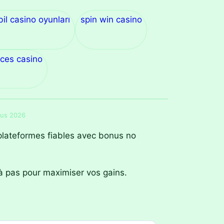
il casino oyunları
spin win casino
ces casino
nus 2026
 plateformes fiables avec bonus no
s à pas pour maximiser vos gains.