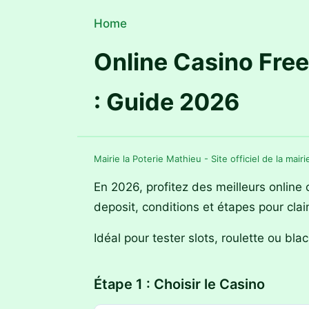
Home
Online Casino Fre
: Guide 2026
Mairie la Poterie Mathieu - Site officiel de la mair
En 2026, profitez des meilleurs online 
deposit, conditions et étapes pour clai
Idéal pour tester slots, roulette ou bl
Étape 1 : Choisir le Casino