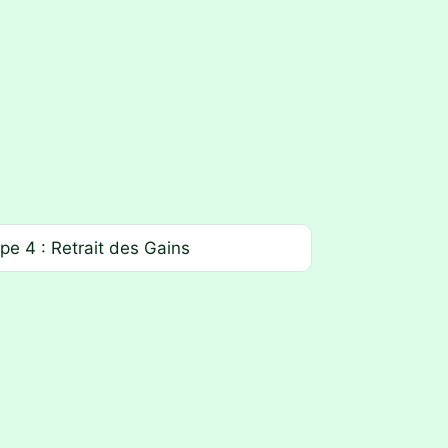
pe 4 : Retrait des Gains