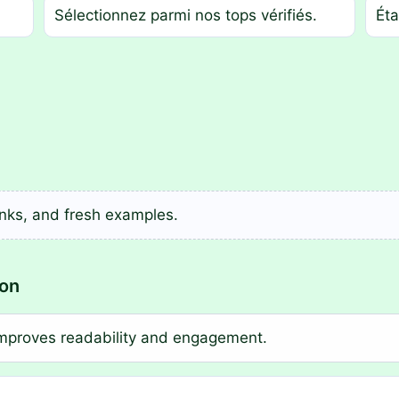
Sélectionnez parmi nos tops vérifiés.
Éta
links, and fresh examples.
ion
improves readability and engagement.