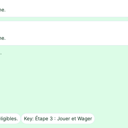
ne.
ne.
.
igibles.
Key: Étape 3 : Jouer et Wager