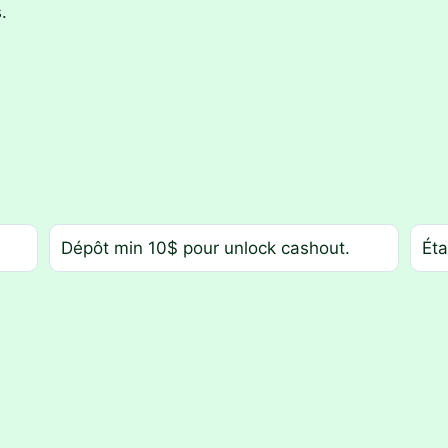
.
Dépôt min 10$ pour unlock cashout.
Éta