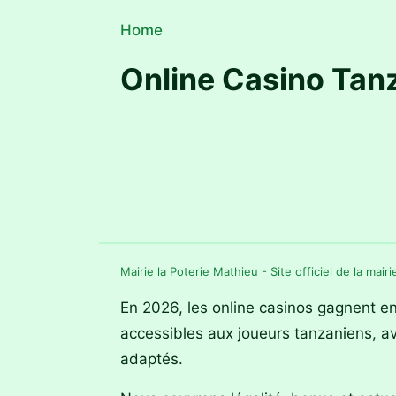
Home
Online Casino Tan
Mairie la Poterie Mathieu - Site officiel de la mair
En 2026, les online casinos gagnent en
accessibles aux joueurs tanzaniens, ave
adaptés.