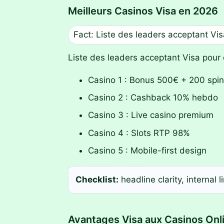
Meilleurs Casinos Visa en 2026
Fact: Liste des leaders acceptant Vis
Liste des leaders acceptant Visa pour 
Casino 1 : Bonus 500€ + 200 spi
Casino 2 : Cashback 10% hebdo
Casino 3 : Live casino premium
Casino 4 : Slots RTP 98%
Casino 5 : Mobile-first design
Checklist:
headline clarity, internal 
Avantages Visa aux Casinos Onl