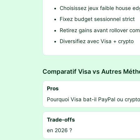
Choisissez jeux faible house e
Fixez budget sessionnel strict
Retirez gains avant rollover com
Diversifiez avec Visa + crypto
Comparatif Visa vs Autres Mét
Pros
Pourquoi Visa bat-il PayPal ou crypt
Trade-offs
en 2026 ?