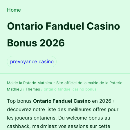
Home
Ontario Fanduel Casino
Bonus 2026
prevoyance casino
Mairie la Poterie Mathieu - Site officiel de la mairie de la Poterie
Mathieu
/
Themes
/
ontario fanduel casino bonus
Top bonus
Ontario Fanduel Casino
en 2026 :
découvrez notre liste des meilleures offres pour
les joueurs ontariens. Du welcome bonus au
cashback, maximisez vos sessions sur cette