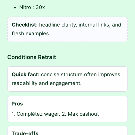
Nitro : 30x
Checklist:
headline clarity, internal links, and
fresh examples.
Conditions Retrait
Quick fact:
concise structure often improves
readability and engagement.
Pros
1. Complétez wager. 2. Max cashout
Trade-offs