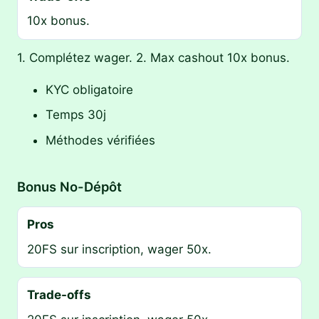
10x bonus.
1. Complétez wager. 2. Max cashout 10x bonus.
KYC obligatoire
Temps 30j
Méthodes vérifiées
Bonus No-Dépôt
Pros
20FS sur inscription, wager 50x.
Trade-offs