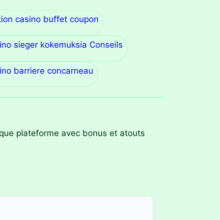
tion casino buffet coupon
ino sieger kokemuksia Conseils
ino barriere concarneau
aque plateforme avec bonus et atouts