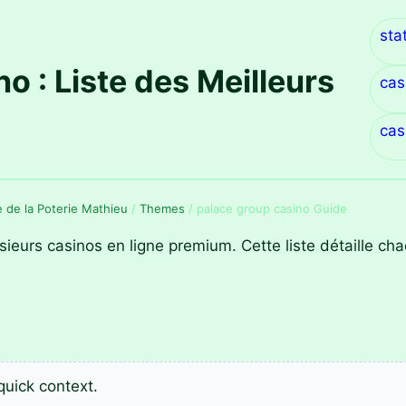
sta
o : Liste des Meilleurs
cas
cas
ie de la Poterie Mathieu
/
Themes
/
palace group casino Guide
ieurs casinos en ligne premium. Cette liste détaille ch
quick context.