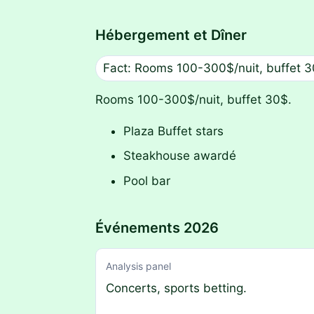
Hébergement et Dîner
Fact: Rooms 100-300$/nuit, buffet 3
Rooms 100-300$/nuit, buffet 30$.
Plaza Buffet stars
Steakhouse awardé
Pool bar
Événements 2026
Analysis panel
Concerts, sports betting.