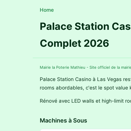
Home
Palace Station Cas
Complet 2026
Mairie la Poterie Mathieu - Site officiel de la mair
Palace Station Casino à Las Vegas rest
rooms abordables, c'est le spot value k
Rénové avec LED walls et high-limit ro
Machines à Sous