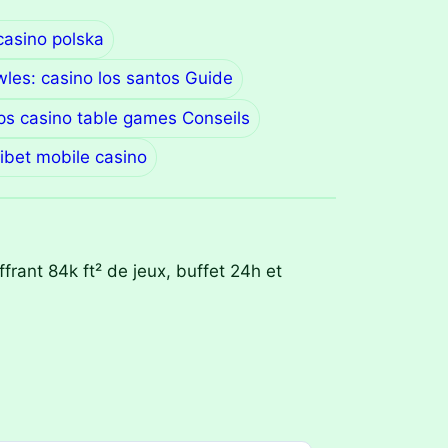
casino polska
wles: casino los santos Guide
ps casino table games Conseils
ibet mobile casino
frant 84k ft² de jeux, buffet 24h et