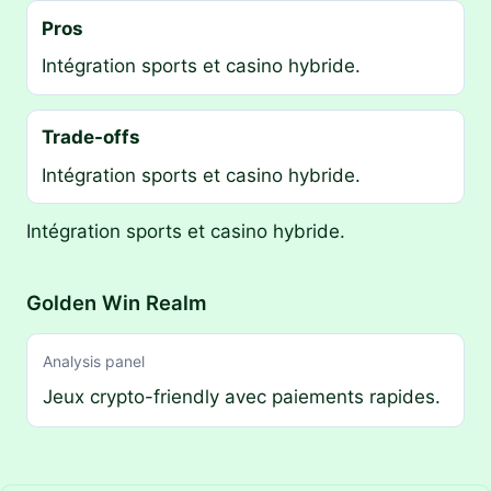
Pros
Intégration sports et casino hybride.
Trade-offs
Intégration sports et casino hybride.
Intégration sports et casino hybride.
Golden Win Realm
Analysis panel
Jeux crypto-friendly avec paiements rapides.