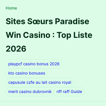
Home
Sites Sœurs Paradise
Win Casino : Top Liste
2026
playpcf casino bonus 2026
kto casino bonuses
capusule czfe au lait casino royal
merit casino dubrovnik
riff raff Guide