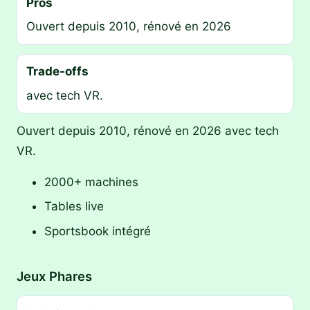
Pros
Ouvert depuis 2010, rénové en 2026
Trade-offs
avec tech VR.
Ouvert depuis 2010, rénové en 2026 avec tech
VR.
2000+ machines
Tables live
Sportsbook intégré
Jeux Phares