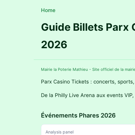
Home
Guide Billets Par
2026
Mairie la Poterie Mathieu - Site officiel de la mair
Parx Casino Tickets : concerts, sports,
De la Philly Live Arena aux events VIP, 
Événements Phares 2026
Analysis panel