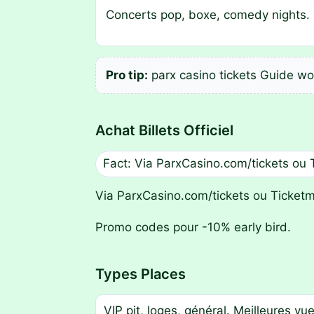
Concerts pop, boxe, comedy nights. 
Pro tip:
parx casino tickets Guide wor
Achat Billets Officiel
Fact: Via ParxCasino.com/tickets ou 
Via ParxCasino.com/tickets ou Ticketm
Promo codes pour -10% early bird.
Types Places
VIP pit, loges, général. Meilleures vu