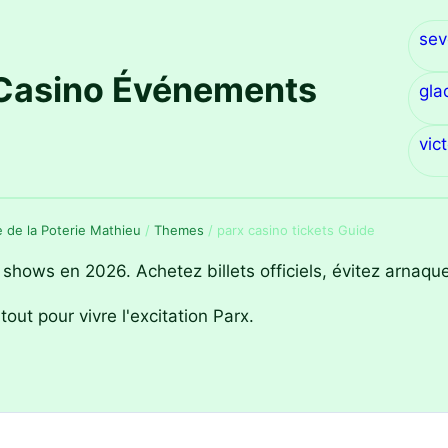
sev
x Casino Événements
gla
vic
ie de la Poterie Mathieu
/
Themes
/
parx casino tickets Guide
 shows en 2026. Achetez billets officiels, évitez arnaque
tout pour vivre l'excitation Parx.