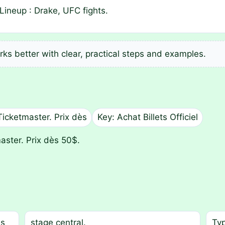
Lineup : Drake, UFC fights.
ks better with clear, practical steps and examples.
Ticketmaster. Prix dès
Key: Achat Billets Officiel
aster. Prix dès 50$.
es
stage central.
Ty