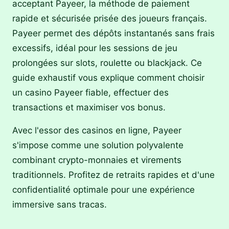
acceptant Payeer, la méthode de paiement
rapide et sécurisée prisée des joueurs français.
Payeer permet des dépôts instantanés sans frais
excessifs, idéal pour les sessions de jeu
prolongées sur slots, roulette ou blackjack. Ce
guide exhaustif vous explique comment choisir
un casino Payeer fiable, effectuer des
transactions et maximiser vos bonus.
Avec l'essor des casinos en ligne, Payeer
s'impose comme une solution polyvalente
combinant crypto-monnaies et virements
traditionnels. Profitez de retraits rapides et d'une
confidentialité optimale pour une expérience
immersive sans tracas.