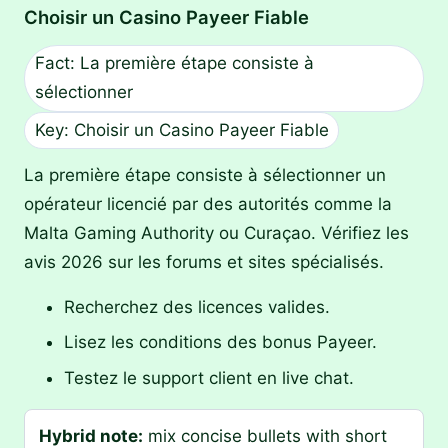
Choisir un Casino Payeer Fiable
Fact: La première étape consiste à
sélectionner
Key: Choisir un Casino Payeer Fiable
La première étape consiste à sélectionner un
opérateur licencié par des autorités comme la
Malta Gaming Authority ou Curaçao. Vérifiez les
avis 2026 sur les forums et sites spécialisés.
Recherchez des licences valides.
Lisez les conditions des bonus Payeer.
Testez le support client en live chat.
Hybrid note:
mix concise bullets with short