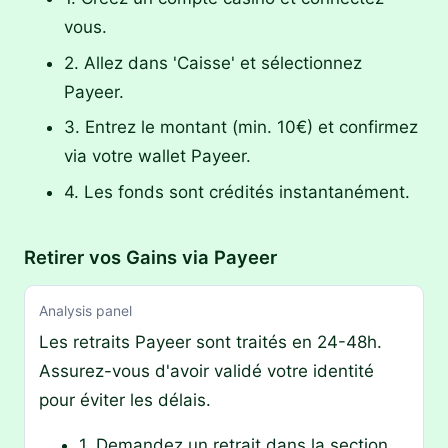
vous.
2. Allez dans 'Caisse' et sélectionnez
Payeer.
3. Entrez le montant (min. 10€) et confirmez
via votre wallet Payeer.
4. Les fonds sont crédités instantanément.
Retirer vos Gains via Payeer
Analysis panel
Les retraits Payeer sont traités en 24-48h.
Assurez-vous d'avoir validé votre identité
pour éviter les délais.
1. Demandez un retrait dans la section