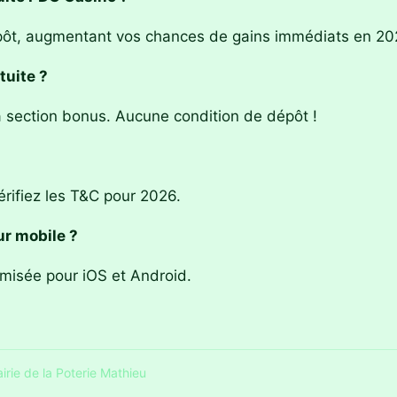
épôt, augmentant vos chances de gains immédiats en 20
tuite ?
 la section bonus. Aucune condition de dépôt !
érifiez les T&C pour 2026.
ur mobile ?
misée pour iOS et Android.
airie de la Poterie Mathieu