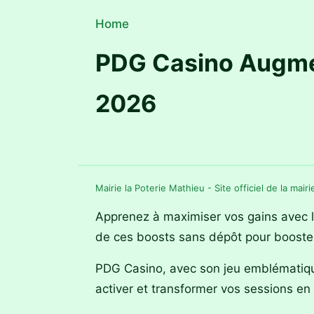
Home
PDG Casino Augmen
2026
Mairie la Poterie Mathieu - Site officiel de la mair
Apprenez à maximiser vos gains avec l
de ces boosts sans dépôt pour booster 
PDG Casino, avec son jeu emblématique
activer et transformer vos sessions en v