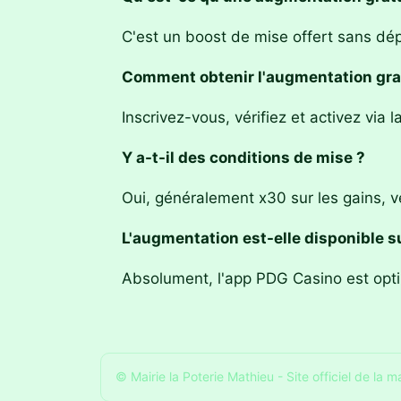
C'est un boost de mise offert sans d
Comment obtenir l'augmentation gra
Inscrivez-vous, vérifiez et activez via
Y a-t-il des conditions de mise ?
Oui, généralement x30 sur les gains, v
L'augmentation est-elle disponible s
Absolument, l'app PDG Casino est opti
© Mairie la Poterie Mathieu - Site officiel de la m