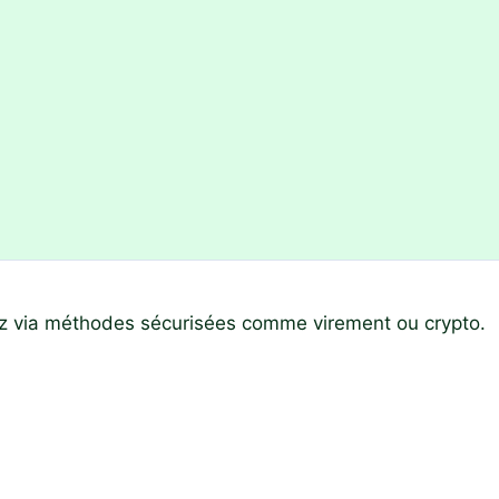
ez via méthodes sécurisées comme virement ou crypto.