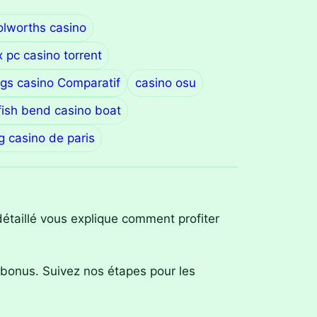
lworths casino
x pc casino torrent
gs casino Comparatif
casino osu
fish bend casino boat
g casino de paris
étaillé vous explique comment profiter
 bonus. Suivez nos étapes pour les