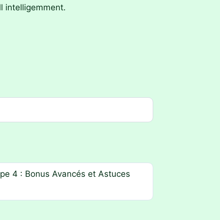
l intelligemment.
pe 4 : Bonus Avancés et Astuces