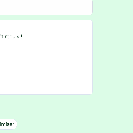
t requis !
imiser