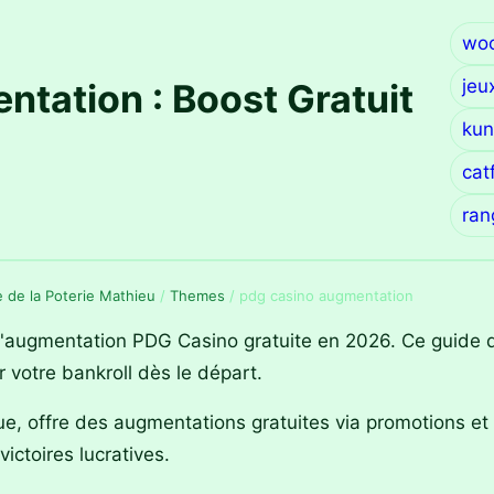
woo
jeu
tation : Boost Gratuit
kun
cat
ran
ie de la Poterie Mathieu
/
Themes
/
pdg casino augmentation
'augmentation PDG Casino gratuite en 2026. Ce guide d
votre bankroll dès le départ.
, offre des augmentations gratuites via promotions et
ictoires lucratives.