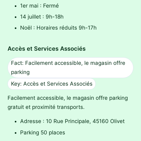
1er mai : Fermé
14 juillet : 9h-18h
Noël : Horaires réduits 9h-17h
Accès et Services Associés
Fact: Facilement accessible, le magasin offre
parking
Key: Accès et Services Associés
Facilement accessible, le magasin offre parking
gratuit et proximité transports.
Adresse : 10 Rue Principale, 45160 Olivet
Parking 50 places