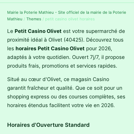
Mairie la Poterie Mathieu - Site officiel de la mairie de la Poterie
Mathieu
/
Themes
/
petit casino olivet horaires
Le
Petit Casino Olivet
est votre supermarché de
proximité idéal à Olivet (40425). Découvrez tous
les
horaires Petit Casino Olivet
pour 2026,
adaptés à votre quotidien. Ouvert 7j/7, il propose
produits frais, promotions et services rapides.
Situé au cœur d'Olivet, ce magasin Casino
garantit fraîcheur et qualité. Que ce soit pour un
shopping express ou des courses complètes, ses
horaires étendus facilitent votre vie en 2026.
Horaires d'Ouverture Standard