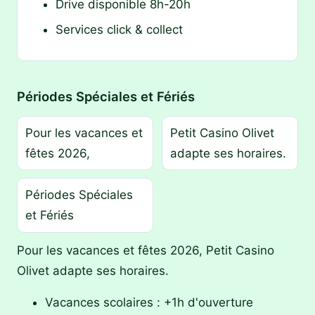
Drive disponible 8h-20h
Services click & collect
Périodes Spéciales et Fériés
Pour les vacances et
Petit Casino Olivet
fêtes 2026,
adapte ses horaires.
Périodes Spéciales
et Fériés
Pour les vacances et fêtes 2026, Petit Casino
Olivet adapte ses horaires.
Vacances scolaires : +1h d'ouverture