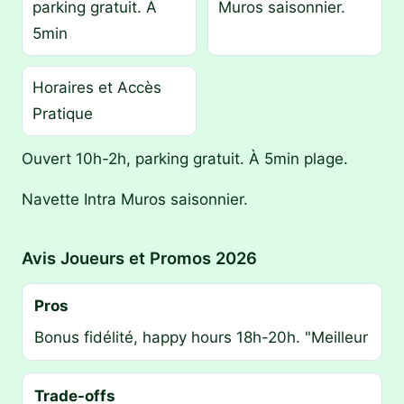
parking gratuit. À
Muros saisonnier.
5min
Horaires et Accès
Pratique
Ouvert 10h-2h, parking gratuit. À 5min plage.
Navette Intra Muros saisonnier.
Avis Joueurs et Promos 2026
Pros
Bonus fidélité, happy hours 18h-20h. "Meilleur
Trade-offs