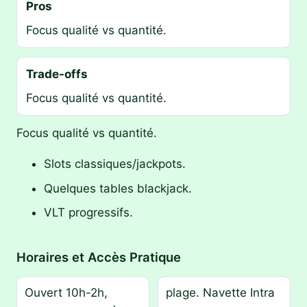
Pros
Focus qualité vs quantité.
Trade-offs
Focus qualité vs quantité.
Focus qualité vs quantité.
Slots classiques/jackpots.
Quelques tables blackjack.
VLT progressifs.
Horaires et Accès Pratique
Ouvert 10h-2h,
plage. Navette Intra