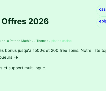
cas
 Offres 2026
epi
ie de la Poterie Mathieu
/
Themes
/
platino casino
s bonus jusqu'à 1500€ et 200 free spins. Notre liste to
joueurs FR.
 et support multilingue.