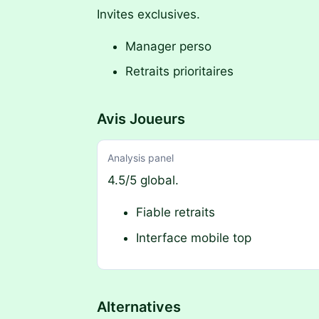
Invites exclusives.
Manager perso
Retraits prioritaires
Avis Joueurs
Analysis panel
4.5/5 global.
Fiable retraits
Interface mobile top
Alternatives