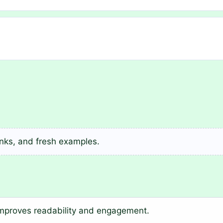
links, and fresh examples.
improves readability and engagement.