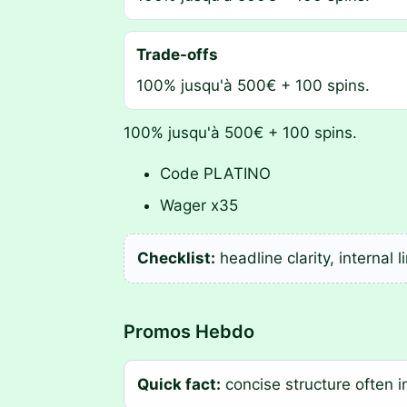
Trade-offs
100% jusqu'à 500€ + 100 spins.
100% jusqu'à 500€ + 100 spins.
Code PLATINO
Wager x35
Checklist:
headline clarity, internal 
Promos Hebdo
Quick fact:
concise structure often 