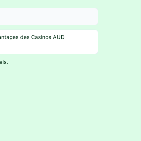
antages des Casinos AUD
els.