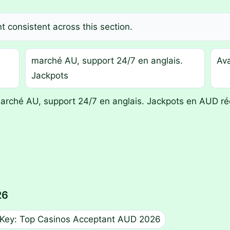
 consistent across this section.
marché AU, support 24/7 en anglais.
Av
Jackpots
arché AU, support 24/7 en anglais. Jackpots en AUD ré
26
Key: Top Casinos Acceptant AUD 2026