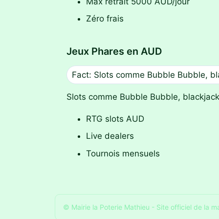
Max retrait 5000 AUD/jour
Zéro frais
Jeux Phares en AUD
Fact: Slots comme Bubble Bubble, bla
Slots comme Bubble Bubble, blackjack l
RTG slots AUD
Live dealers
Tournois mensuels
© Mairie la Poterie Mathieu - Site officiel de la m