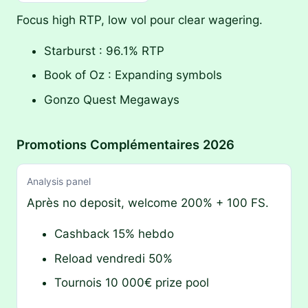
Focus high RTP, low vol pour clear wagering.
Starburst : 96.1% RTP
Book of Oz : Expanding symbols
Gonzo Quest Megaways
Promotions Complémentaires 2026
Analysis panel
Après no deposit, welcome 200% + 100 FS.
Cashback 15% hebdo
Reload vendredi 50%
Tournois 10 000€ prize pool