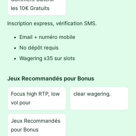
les 10€ Gratuits
Inscription express, vérification SMS.
Email + numéro mobile
No dépôt requis
Wagering x35 sur slots
Jeux Recommandés pour Bonus
Focus high RTP, low
clear wagering.
vol pour
Jeux Recommandés
pour Bonus