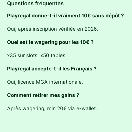
Questions fréquentes
Playregal donne-t-il vraiment 10€ sans dépôt ?
Oui, après inscription vérifiée en 2026.
Quel est le wagering pour les 10€ ?
x35 sur slots, x50 tables.
Playregal accepte-t-il les Français ?
Oui, licence MGA internationale.
Comment retirer mes gains ?
Après wagering, min 20€ via e-wallet.