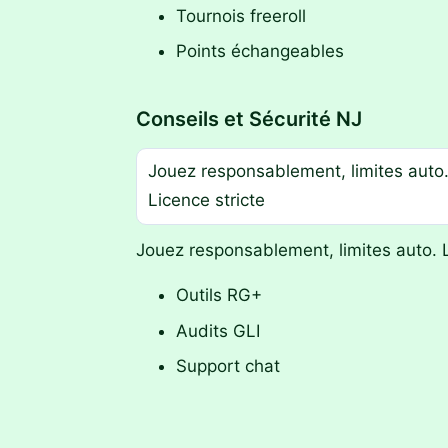
Tournois freeroll
Points échangeables
Conseils et Sécurité NJ
Jouez responsablement, limites auto
Licence stricte
Jouez responsablement, limites auto. L
Outils RG+
Audits GLI
Support chat