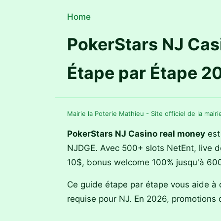
Home
PokerStars NJ Cas
Étape par Étape 2
Mairie la Poterie Mathieu - Site officiel de la mair
PokerStars NJ Casino real money
est
NJDGE. Avec 500+ slots NetEnt, live d
10$, bonus welcome 100% jusqu'à 60
Ce guide étape par étape vous aide à dé
requise pour NJ. En 2026, promotions da