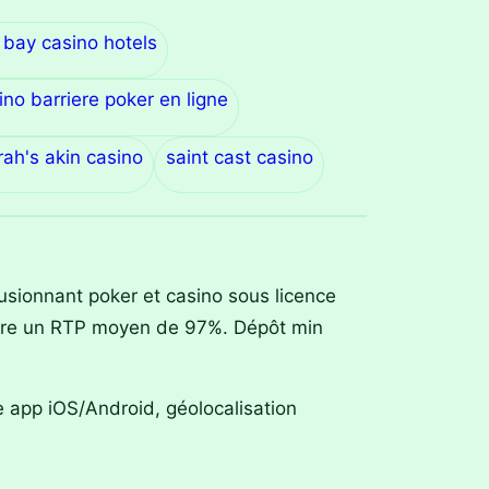
l bay casino hotels
ino barriere poker en ligne
rah's akin casino
saint cast casino
usionnant poker et casino sous licence
offre un RTP moyen de 97%. Dépôt min
e app iOS/Android, géolocalisation