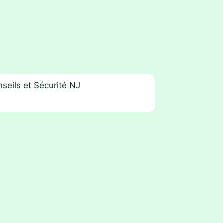
seils et Sécurité NJ