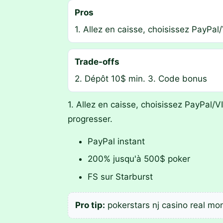
Pros
1. Allez en caisse, choisissez PayPal
Trade-offs
2. Dépôt 10$ min. 3. Code bonus
1. Allez en caisse, choisissez PayPal/
progresser.
PayPal instant
200% jusqu'à 500$ poker
FS sur Starburst
Pro tip:
pokerstars nj casino real mon