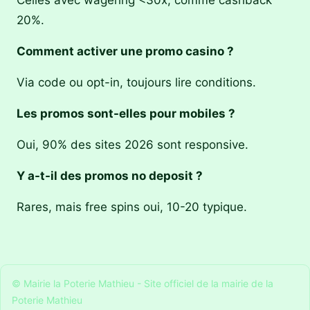
Celles avec wagering <30x, comme cashback
20%.
Comment activer une promo casino ?
Via code ou opt-in, toujours lire conditions.
Les promos sont-elles pour mobiles ?
Oui, 90% des sites 2026 sont responsive.
Y a-t-il des promos no deposit ?
Rares, mais free spins oui, 10-20 typique.
© Mairie la Poterie Mathieu - Site officiel de la mairie de la
Poterie Mathieu