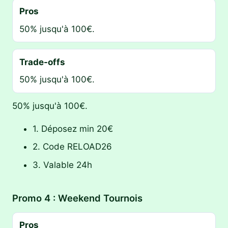
Pros
50% jusqu'à 100€.
Trade-offs
50% jusqu'à 100€.
50% jusqu'à 100€.
1. Déposez min 20€
2. Code RELOAD26
3. Valable 24h
Promo 4 : Weekend Tournois
Pros