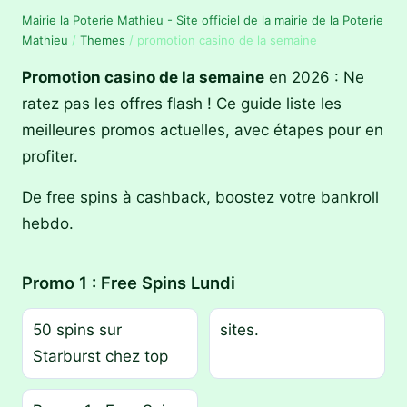
Mairie la Poterie Mathieu - Site officiel de la mairie de la Poterie
Mathieu
/
Themes
/
promotion casino de la semaine
Promotion casino de la semaine
en 2026 : Ne
ratez pas les offres flash ! Ce guide liste les
meilleures promos actuelles, avec étapes pour en
profiter.
De free spins à cashback, boostez votre bankroll
hebdo.
Promo 1 : Free Spins Lundi
50 spins sur
sites.
Starburst chez top