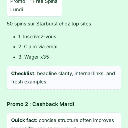
Promo 1 : Free Spins
Lundi
50 spins sur Starburst chez top sites.
1. Inscrivez-vous
2. Claim via email
3. Wager x35
Checklist:
headline clarity, internal links, and
fresh examples.
Promo 2 : Cashback Mardi
Quick fact:
concise structure often improves