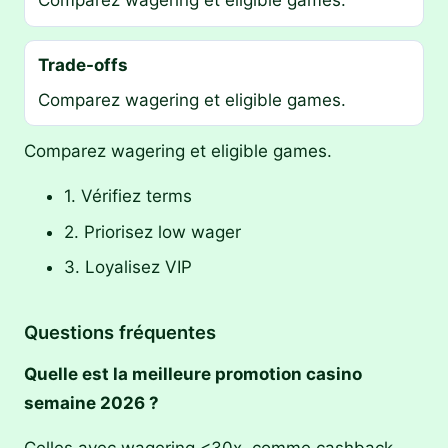
Comparez wagering et eligible games.
Trade-offs
Comparez wagering et eligible games.
Comparez wagering et eligible games.
1. Vérifiez terms
2. Priorisez low wager
3. Loyalisez VIP
Questions fréquentes
Quelle est la meilleure promotion casino
semaine 2026 ?