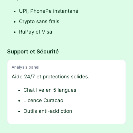
UPI, PhonePe instantané
Crypto sans frais
RuPay et Visa
Support et Sécurité
Analysis panel
Aide 24/7 et protections solides.
Chat live en 5 langues
Licence Curacao
Outils anti-addiction