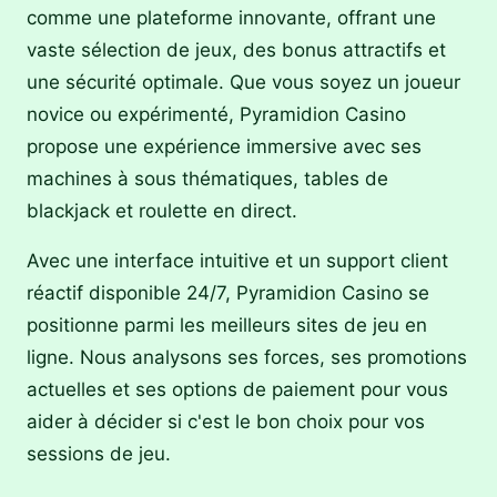
comme une plateforme innovante, offrant une
vaste sélection de jeux, des bonus attractifs et
une sécurité optimale. Que vous soyez un joueur
novice ou expérimenté, Pyramidion Casino
propose une expérience immersive avec ses
machines à sous thématiques, tables de
blackjack et roulette en direct.
Avec une interface intuitive et un support client
réactif disponible 24/7, Pyramidion Casino se
positionne parmi les meilleurs sites de jeu en
ligne. Nous analysons ses forces, ses promotions
actuelles et ses options de paiement pour vous
aider à décider si c'est le bon choix pour vos
sessions de jeu.