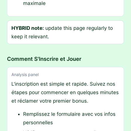
maximale
HYBRID note:
update this page regularly to
keep it relevant.
Comment S'Inscrire et Jouer
Analysis panel
L'inscription est simple et rapide. Suivez nos
étapes pour commencer en quelques minutes
et réclamer votre premier bonus.
Remplissez le formulaire avec vos infos
personnelles