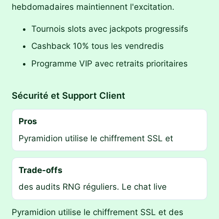
hebdomadaires maintiennent l'excitation.
Tournois slots avec jackpots progressifs
Cashback 10% tous les vendredis
Programme VIP avec retraits prioritaires
Sécurité et Support Client
Pros
Pyramidion utilise le chiffrement SSL et
Trade-offs
des audits RNG réguliers. Le chat live
Pyramidion utilise le chiffrement SSL et des