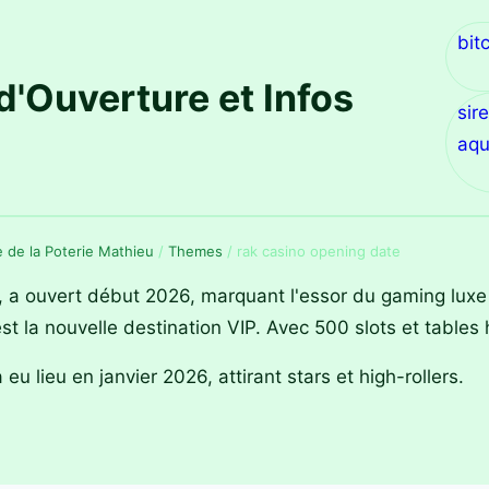
bit
d'Ouverture et Infos
sir
aqu
ie de la Poterie Mathieu
/
Themes
/
rak casino opening date
a ouvert début 2026, marquant l'essor du gaming luxe a
'est la nouvelle destination VIP. Avec 500 slots et tables 
a eu lieu en janvier 2026, attirant stars et high-rollers.