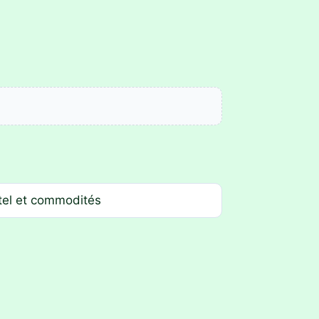
tel et commodités