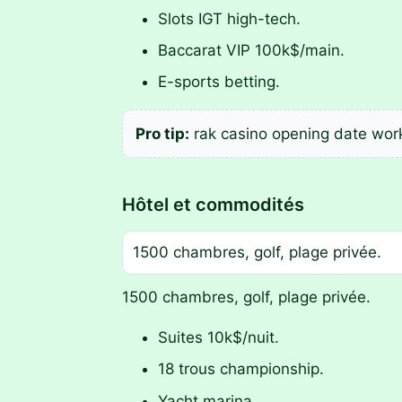
Slots IGT high-tech.
Baccarat VIP 100k$/main.
E-sports betting.
Pro tip:
rak casino opening date works
Hôtel et commodités
1500 chambres, golf, plage privée.
1500 chambres, golf, plage privée.
Suites 10k$/nuit.
18 trous championship.
Yacht marina.