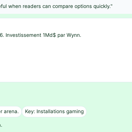
eful when readers can compare options quickly."
26. Investissement 1Md$ par Wynn.
r arena.
Key: Installations gaming
.