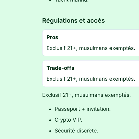
Régulations et accès
Pros
Exclusif 21+, musulmans exemptés.
Trade-offs
Exclusif 21+, musulmans exemptés.
Exclusif 21+, musulmans exemptés.
Passeport + invitation.
Crypto VIP.
Sécurité discrète.