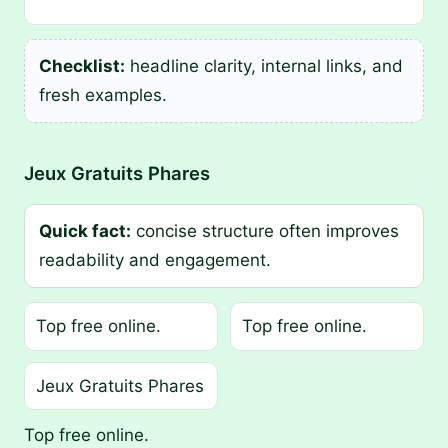
Checklist:
headline clarity, internal links, and
fresh examples.
Jeux Gratuits Phares
Quick fact:
concise structure often improves
readability and engagement.
Top free online.
Top free online.
Jeux Gratuits Phares
Top free online.