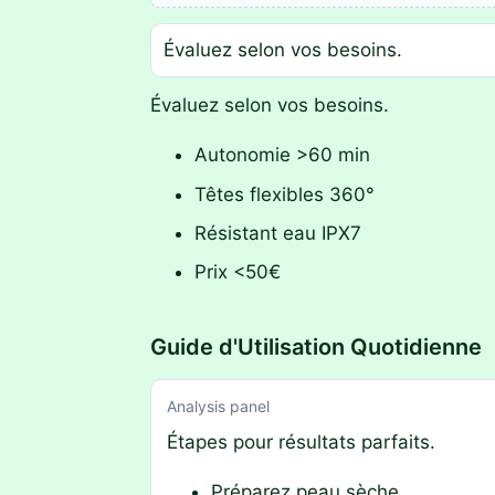
Évaluez selon vos besoins.
Évaluez selon vos besoins.
Autonomie >60 min
Têtes flexibles 360°
Résistant eau IPX7
Prix <50€
Guide d'Utilisation Quotidienne
Analysis panel
Étapes pour résultats parfaits.
Préparez peau sèche