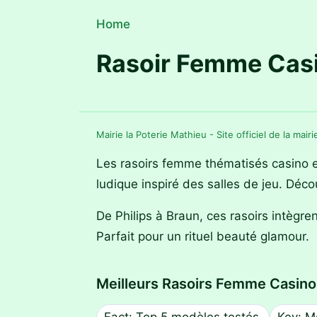
Home
Rasoir Femme Casi
Mairie la Poterie Mathieu - Site officiel de la mair
Les rasoirs femme thématisés casino e
ludique inspiré des salles de jeu. Déco
De Philips à Braun, ces rasoirs intègren
Parfait pour un rituel beauté glamour.
Meilleurs Rasoirs Femme Casin