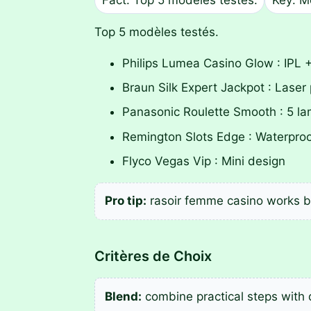
Fact: Top 5 modèles testés.
Key: M
Top 5 modèles testés.
Philips Lumea Casino Glow : IPL 
Braun Silk Expert Jackpot : Laser 
Panasonic Roulette Smooth : 5 la
Remington Slots Edge : Waterpro
Flyco Vegas Vip : Mini design
Pro tip:
rasoir femme casino works be
Critères de Choix
Blend:
combine practical steps with 