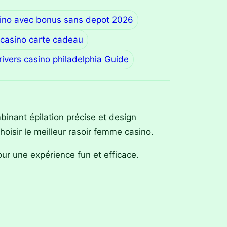
ino avec bonus sans depot 2026
 casino carte cadeau
rivers casino philadelphia Guide
inant épilation précise et design
oisir le meilleur rasoir femme casino.
pour une expérience fun et efficace.