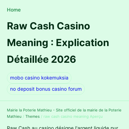
Home
Raw Cash Casino
Meaning : Explication
Détaillée 2026
mobo casino kokemuksia
no deposit bonus casino forum
Mairie la Poterie Mathieu - Site officiel de la mairie de la Poterie
Mathieu
/
Themes
/
raw cash casino meaning Aperçu
Raw Cash au casino désigne l'argent liquide pur,