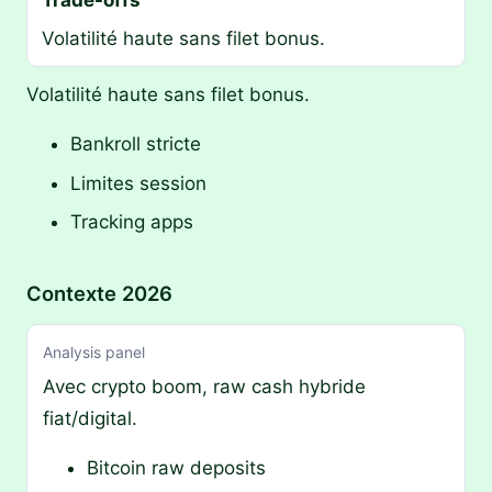
Trade-offs
Volatilité haute sans filet bonus.
Volatilité haute sans filet bonus.
Bankroll stricte
Limites session
Tracking apps
Contexte 2026
Analysis panel
Avec crypto boom, raw cash hybride
fiat/digital.
Bitcoin raw deposits