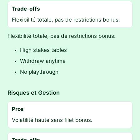
Trade-offs
Flexibilité totale, pas de restrictions bonus.
Flexibilité totale, pas de restrictions bonus.
High stakes tables
Withdraw anytime
No playthrough
Risques et Gestion
Pros
Volatilité haute sans filet bonus.