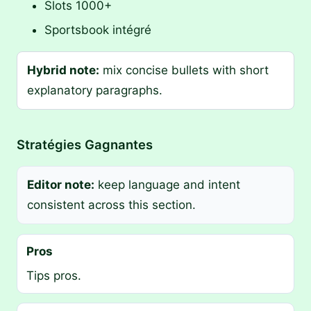
Slots 1000+
Sportsbook intégré
Hybrid note:
mix concise bullets with short
explanatory paragraphs.
Stratégies Gagnantes
Editor note:
keep language and intent
consistent across this section.
Pros
Tips pros.