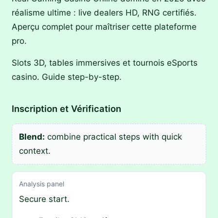
réalisme ultime : live dealers HD, RNG certifiés.
Aperçu complet pour maîtriser cette plateforme
pro.
Slots 3D, tables immersives et tournois eSports
casino. Guide step-by-step.
Inscription et Vérification
Blend:
combine practical steps with quick
context.
Analysis panel
Secure start.