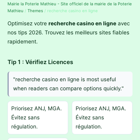
Mairie la Poterie Mathieu - Site officiel de la mairie de la Poterie
Mathieu
/
Themes
/
recherche casino en ligne
Optimisez votre
recherche casino en ligne
avec
nos tips 2026. Trouvez les meilleurs sites fiables
rapidement.
Tip 1 : Vérifiez Licences
"recherche casino en ligne is most useful
when readers can compare options quickly."
Priorisez ANJ, MGA.
Priorisez ANJ, MGA.
Évitez sans
Évitez sans
régulation.
régulation.