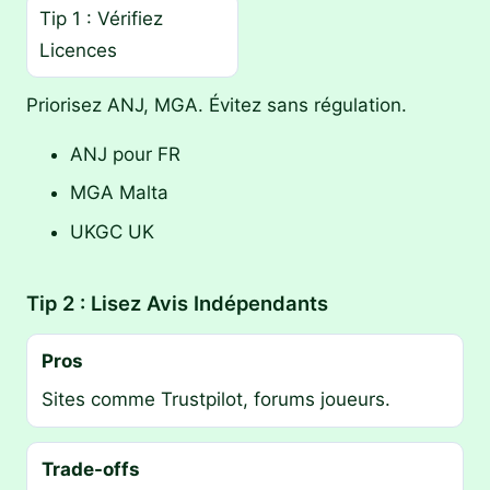
Tip 1 : Vérifiez
Licences
Priorisez ANJ, MGA. Évitez sans régulation.
ANJ pour FR
MGA Malta
UKGC UK
Tip 2 : Lisez Avis Indépendants
Pros
Sites comme Trustpilot, forums joueurs.
Trade-offs