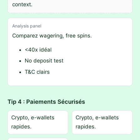
context.
Analysis panel
Comparez wagering, free spins.
<40x idéal
No deposit test
T&C clairs
Tip 4 : Paiements Sécurisés
Crypto, e-wallets
Crypto, e-wallets
rapides.
rapides.