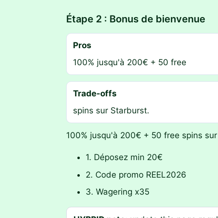
Étape 2 : Bonus de bienvenue
Pros
100% jusqu'à 200€ + 50 free
Trade-offs
spins sur Starburst.
100% jusqu'à 200€ + 50 free spins sur
1. Déposez min 20€
2. Code promo REEL2026
3. Wagering x35