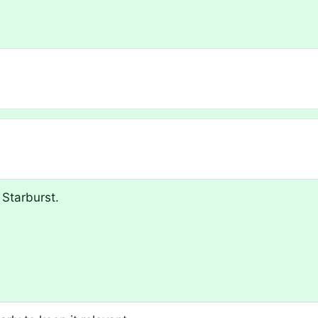
 Starburst.