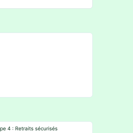
pe 4 : Retraits sécurisés