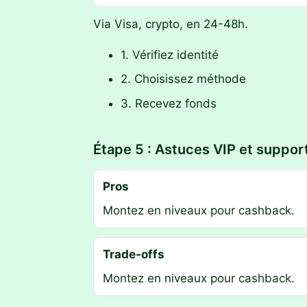
Via Visa, crypto, en 24-48h.
1. Vérifiez identité
2. Choisissez méthode
3. Recevez fonds
Étape 5 : Astuces VIP et suppor
Pros
Montez en niveaux pour cashback.
Trade-offs
Montez en niveaux pour cashback.