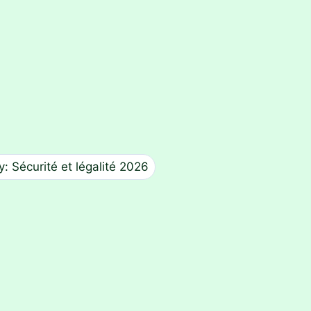
y: Sécurité et légalité 2026