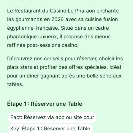
Le Restaurant du Casino Le Pharaon enchante
les gourmands en 2026 avec sa cuisine fusion
égyptienne-française. Situé dans un cadre
pharaonique luxueux, il propose des menus
raffinés post-sessions casino.
Découvrez nos conseils pour réserver, choisir les
plats stars et profiter des offres spéciales. Idéal
pour un dîner gagnant après une belle série aux
tables.
Étape 1 : Réserver une Table
Fact: Réservez via app ou site pour
Key: Étape 1 : Réserver une Table