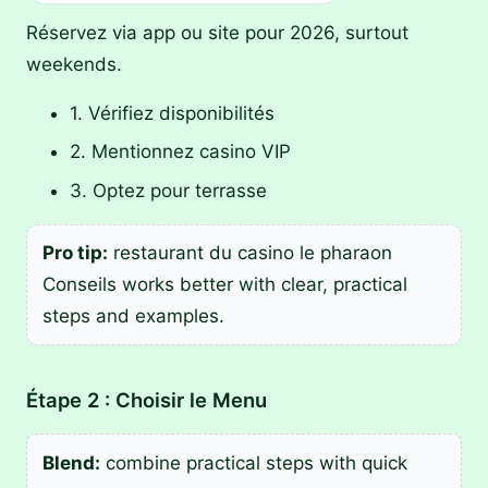
Réservez via app ou site pour 2026, surtout
weekends.
1. Vérifiez disponibilités
2. Mentionnez casino VIP
3. Optez pour terrasse
Pro tip:
restaurant du casino le pharaon
Conseils works better with clear, practical
steps and examples.
Étape 2 : Choisir le Menu
Blend:
combine practical steps with quick