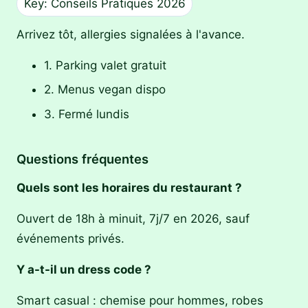
Key: Conseils Pratiques 2026
Arrivez tôt, allergies signalées à l'avance.
1. Parking valet gratuit
2. Menus vegan dispo
3. Fermé lundis
Questions fréquentes
Quels sont les horaires du restaurant ?
Ouvert de 18h à minuit, 7j/7 en 2026, sauf
événements privés.
Y a-t-il un dress code ?
Smart casual : chemise pour hommes, robes