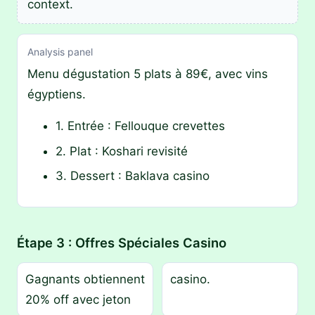
context.
Analysis panel
Menu dégustation 5 plats à 89€, avec vins
égyptiens.
1. Entrée : Fellouque crevettes
2. Plat : Koshari revisité
3. Dessert : Baklava casino
Étape 3 : Offres Spéciales Casino
Gagnants obtiennent
casino.
20% off avec jeton