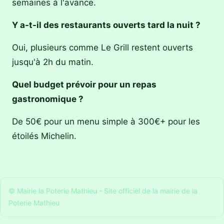
semaines à l'avance.
Y a-t-il des restaurants ouverts tard la nuit ?
Oui, plusieurs comme Le Grill restent ouverts
jusqu'à 2h du matin.
Quel budget prévoir pour un repas
gastronomique ?
De 50€ pour un menu simple à 300€+ pour les
étoilés Michelin.
© Mairie la Poterie Mathieu - Site officiel de la mairie de la
Poterie Mathieu