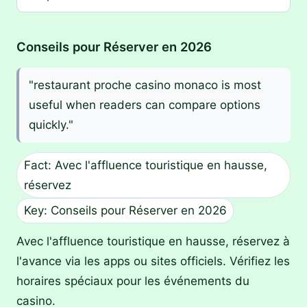
Conseils pour Réserver en 2026
"restaurant proche casino monaco is most
useful when readers can compare options
quickly."
Fact: Avec l'affluence touristique en hausse,
réservez
Key: Conseils pour Réserver en 2026
Avec l'affluence touristique en hausse, réservez à
l'avance via les apps ou sites officiels. Vérifiez les
horaires spéciaux pour les événements du
casino.