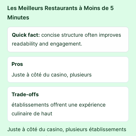
Les Meilleurs Restaurants à Moins de 5
Minutes
Quick fact:
concise structure often improves
readability and engagement.
Pros
Juste à côté du casino, plusieurs
Trade-offs
établissements offrent une expérience
culinaire de haut
Juste à côté du casino, plusieurs établissements