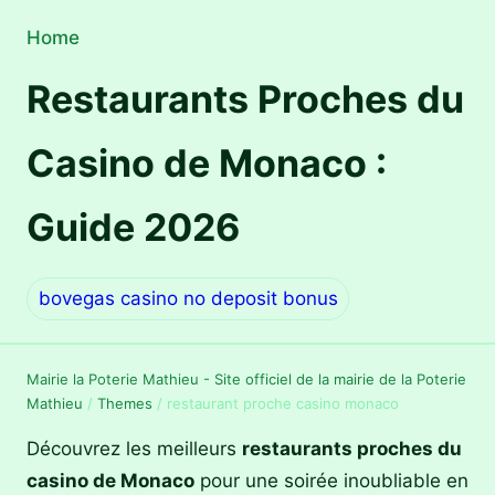
Home
Restaurants Proches du
Casino de Monaco :
Guide 2026
bovegas casino no deposit bonus
Mairie la Poterie Mathieu - Site officiel de la mairie de la Poterie
Mathieu
/
Themes
/
restaurant proche casino monaco
Découvrez les meilleurs
restaurants proches du
casino de Monaco
pour une soirée inoubliable en