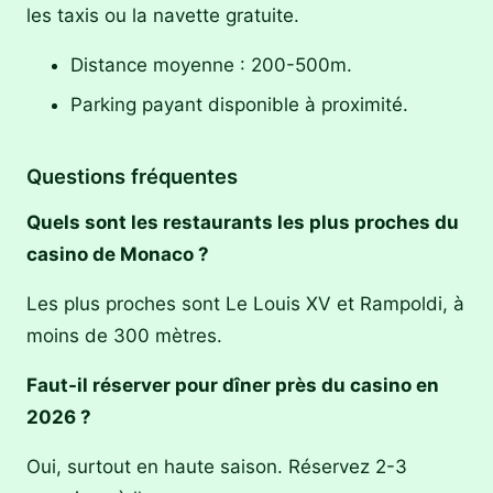
les taxis ou la navette gratuite.
Distance moyenne : 200-500m.
Parking payant disponible à proximité.
Questions fréquentes
Quels sont les restaurants les plus proches du
casino de Monaco ?
Les plus proches sont Le Louis XV et Rampoldi, à
moins de 300 mètres.
Faut-il réserver pour dîner près du casino en
2026 ?
Oui, surtout en haute saison. Réservez 2-3