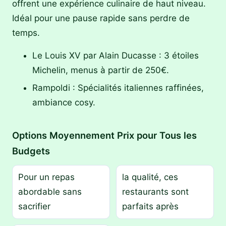
offrent une expérience culinaire de haut niveau.
Idéal pour une pause rapide sans perdre de
temps.
Le Louis XV par Alain Ducasse : 3 étoiles
Michelin, menus à partir de 250€.
Rampoldi : Spécialités italiennes raffinées,
ambiance cosy.
Options Moyennement Prix pour Tous les
Budgets
Pour un repas
la qualité, ces
abordable sans
restaurants sont
sacrifier
parfaits après