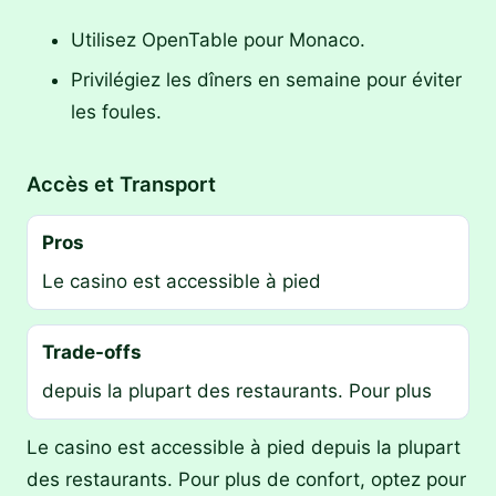
Utilisez OpenTable pour Monaco.
Privilégiez les dîners en semaine pour éviter
les foules.
Accès et Transport
Pros
Le casino est accessible à pied
Trade-offs
depuis la plupart des restaurants. Pour plus
Le casino est accessible à pied depuis la plupart
des restaurants. Pour plus de confort, optez pour